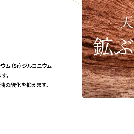
チウム（Sr）ジルコニウム
ます。
用油の酸化を抑えます。