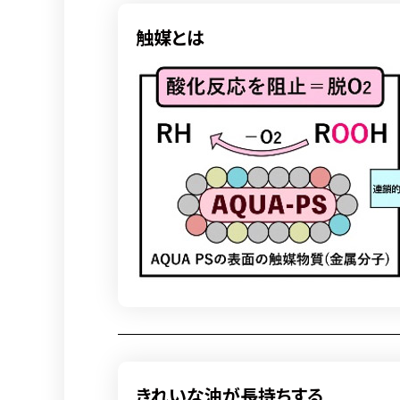
触媒とは
きれいな油が長持ちする