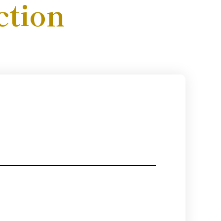
ction