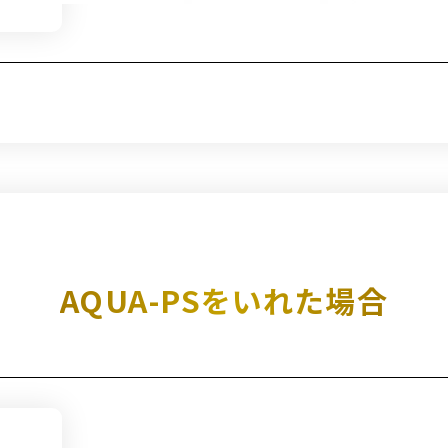
AQUA-PSをいれた場合