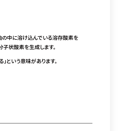
、油の中に溶け込んでいる溶存酸素を
で分子状酸素を生成します。
解する」という意味があります。