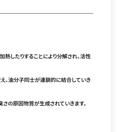
り加熱したりすることにより分解され、活性
変え、油分子同士が連鎖的に結合していき
油臭さの原因物質が生成されていきます。