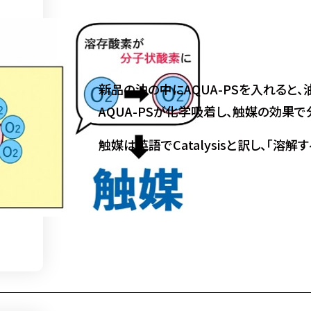
新品の油の中にAQUA-PSを入れると
AQUA-PSが化学吸着し、触媒の効果
触媒は英語でCatalysisと訳し、「溶